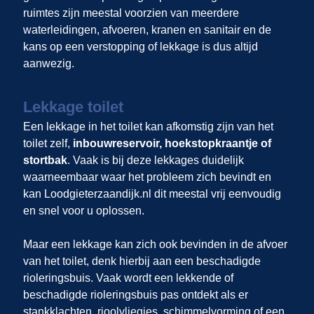
ruimtes zijn meestal voorzien van meerdere
waterleidingen, afvoeren, kranen en sanitair en de
kans op een verstopping of lekkage is dus altijd
aanwezig.
Lekkage toilet
Een lekkage in het toilet kan afkomstig zijn van het
toilet zelf,
inbouwreservoir, hoekstopkraantje of
stortbak
. Vaak is bij deze lekkages duidelijk
waarneembaar waar het probleem zich bevindt en
kan Loodgieterzaandijk.nl dit meestal vrij eenvoudig
en snel voor u oplossen.
Maar een lekkage kan zich ook bevinden in de afvoer
van het toilet, denk hierbij aan een beschadigde
rioleringsbuis. Vaak wordt een lekkende of
beschadigde rioleringsbuis pas ontdekt als er
stankklachten, rioolvliegjes, schimmelvorming of een