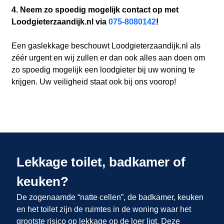
4. Neem zo spoedig mogelijk contact op met
Loodgieterzaandijk.nl via
075-8080142
!
Een gaslekkage beschouwt Loodgieterzaandijk.nl als
zéér urgent en wij zullen er dan ook alles aan doen om
zo spoedig mogelijk een loodgieter bij uw woning te
krijgen. Uw veiligheid staat ook bij ons voorop!
Lekkage toilet, badkamer of
keuken?
De zogenaamde “natte cellen”, de badkamer, keuken
en het toilet zijn de ruimtes in de woning waar het
grootste risico op lekkage op de loer ligt. Deze