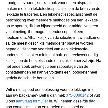
Loodgieterzaandijk.nl kan ook voor u een afspraak
maken met een lekdetectiespecialist om de bron van de
lekkage te traceren. Een lekdetectiespecialist heeft de
beschikking over meerdere methodes om een lekkage
op te sporen, dit kan bijvoorbeeld door middel van een
vochtmeting, thermografie, endoscopie of een
rioolcamera. Afhankelijk van de situatie in uw badkamer
zal de meest geschikte methode ter plaatse worden
bepaald. Het grote voordeel van een lekdetectie-
onderzoek is dat er minimaal hak- en breekwerk nodig
zal zijn en de herstelschade een stuk kleiner zal zijn. Na
het onderzoek ontvangt u een rapportage van de
constateringen en kan vervolgens een loodgieter heel
gericht de schade herstellen.
Wilt u met spoed een oplossing voor de lekkage in of
aan uw badkamer? Belt u dan met:
075-8080142
of vult
u ons
aanvraag formulier
in. Wij nemen dezelfde dag
nog contact met u op en regelen met spoed een