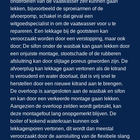
onderdelen van de vaatwasser zelf kunnen gaan
lekken, bijvoorbeeld de sproeiarmen of de
afvoerpomp, schakel in dat geval een
witgoedspecialist in om de vaatwasser voor u te
repareren. Een lekkage bij de gootsteen kan
veroorzaakt worden door een verstopping, maar ook
door; De sifon onder de wasbak kan gaan lekken door
een onjuiste montage, stootschade of de rubberen
afsluitring kan door slijtage poreus geworden zijn. De
afvoerplug kan lekkage gaan vertonen als de kitrand
is verouderd en water doorlaat, dat is vrij snel te
herstellen door een nieuwe kitrand aan te brengen.
De overloop is aangesloten aan de wasbak en sifon
en kan door een verkeerde montage gaan lekken.
Aangezien de overloop zelden wordt gebruikt, kan
deze montagefout lang onopgemerkt blijven. De
boiler of kokend waterkraan kunnen ook
lekkagesporen vertonen, dit wordt dan meestal
veroorzaakt door de aansluiting van de flexibele slang