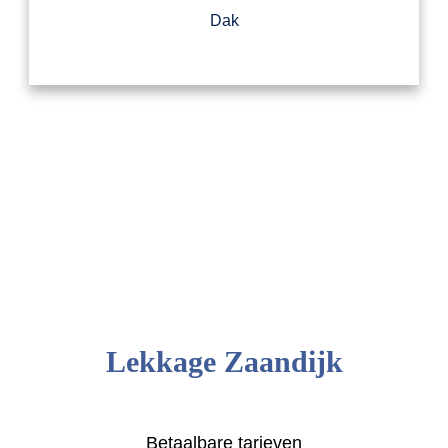
Dak
Lekkage Zaandijk
Betaalbare tarieven