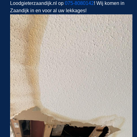
Loodgieterzaandijk.nl op
075-8080142
! Wij komen in
Zaandijk in en voor al uw lekkages!