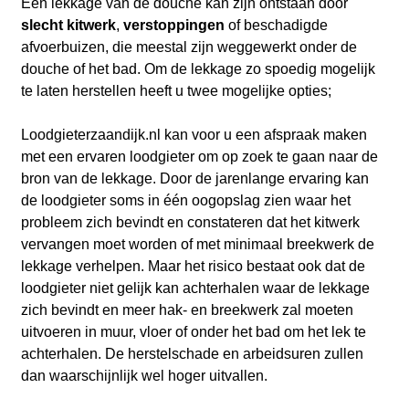
Een lekkage van de douche kan zijn ontstaan door
slecht kitwerk
,
verstoppingen
of beschadigde
afvoerbuizen, die meestal zijn weggewerkt onder de
douche of het bad. Om de lekkage zo spoedig mogelijk
te laten herstellen heeft u twee mogelijke opties;
Loodgieterzaandijk.nl kan voor u een afspraak maken
met een ervaren loodgieter om op zoek te gaan naar de
bron van de lekkage. Door de jarenlange ervaring kan
de loodgieter soms in één oogopslag zien waar het
probleem zich bevindt en constateren dat het kitwerk
vervangen moet worden of met minimaal breekwerk de
lekkage verhelpen. Maar het risico bestaat ook dat de
loodgieter niet gelijk kan achterhalen waar de lekkage
zich bevindt en meer hak- en breekwerk zal moeten
uitvoeren in muur, vloer of onder het bad om het lek te
achterhalen. De herstelschade en arbeidsuren zullen
dan waarschijnlijk wel hoger uitvallen.