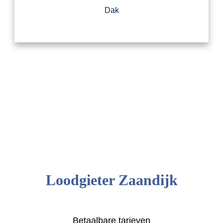
Dak
Loodgieter Zaandijk
Betaalbare tarieven