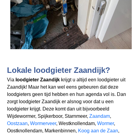
Lokale loodgieter Zaandijk?
Via
loodgieter Zaandijk
krijgt u altijd een loodgieter uit
Zaandijk! Maar het kan wel eens gebeuren dat deze
loodgieters geen tijd hebben en hun agenda vol is. Dan
zorgt loodgieter Zaandijk er alsnog voor dat u een
loodgieter krijgt. Deze komt dan uit bijvoorbeeld
Wijdewormer, Spijkerboor, Starnmeer,
Zaandam
,
Oostzaan
,
Wormerveer
, Westknollendam,
Wormer
,
Oostknollendam, Markenbinnen,
Koog aan de Zaan
,