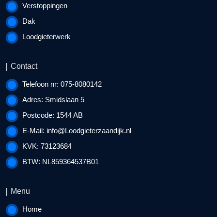
Verstoppingen
Dak
Loodgieterwerk
Contact
Telefoon nr: 075-8080142
Adres: Smidslaan 5
Postcode: 1544 AB
E-Mail:
info@Loodgieterzaandijk.nl
KVK: 73123684
BTW: NL859364537B01
Menu
Home