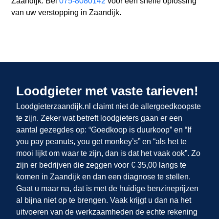
Zaandijk. Bel
075-8080142
voor een snelle oplossing
van uw verstopping in Zaandijk.
Loodgieter met vaste tarieven!
Loodgieterzaandijk.nl claimt niet de allergoedkoopste
te zijn. Zeker wat betreft loodgieters gaan er een
aantal gezegdes op: “Goedkoop is duurkoop” en “If
you pay peanuts, you get monkey’s” en “als het te
mooi lijkt om waar te zijn, dan is dat het vaak ook”. Zo
zijn er bedrijven die zeggen voor € 35,00 langs te
komen in Zaandijk en dan een diagnose te stellen.
Gaat u maar na, dat is met de huidige benzineprijzen
al bijna niet op te brengen. Vaak krijgt u dan na het
uitvoeren van de werkzaamheden de echte rekening