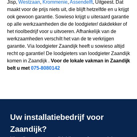
Jisp,
Westzaan
,
Krommenie
,
Assendelft
, Uitgeest. Dat
maakt voor de prijs niets uit, die blijft hetzelfde en u krijgt
ook gewoon garantie. Sowieso krijgt u uiteraard garantie
op alle werkzaamheden die de loodgieter/ dakdekker of
het rioolbedrijf voor u uitvoeren. Afhankelijk van de
werkzaamheden verschilt het van de te verkrijgen
garantie. Via loodgieter Zaandijk heeft u sowieso altijd
recht op garantie! De loodgieters van loodgieter Zaandijk
komen in Zaandijk .
Voor de lokale vakman in Zaandijk
belt u met
075-8080142
Uw installatiebedrijf voor
Zaandijk?