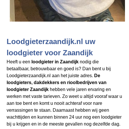
Loodgieterzaandijk.nl uw
loodgieter voor Zaandijk
Heeft u een
loodgieter in Zaandijk
nodig die
betaalbaar, betrouwbaar en goed is? Dan bent u bij
Loodgieterzaandijk.nl aan het juiste adres.
De
loodgieters, dakdekkers en rioolbedrijven
van
loodgieter Zaandijk
hebben vele jaren ervaring en
werken met vaste tarieven. Zo weet u altijd vooraf waar u
aan toe bent en komt u nooit achteraf voor nare
verrassingen te staan. Daarnaast hebben wij geen
wachttijden en kunnen binnen 24 uur nog een loodgieter
bij u krijgen en in de meeste gevallen nog dezelfde dag.