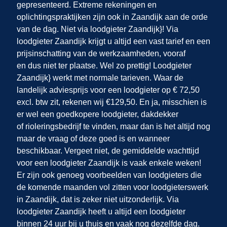
gepresenteerd. Extreme rekeningen en
oplichtingspraktijken zijn ook in Zaandijk
aan de orde
van de dag. Niet via loodgieter Zaandijk}! Via
loodgieter Zaandijk krijgt u altijd een vast tarief en een
prijsinschatting van de werkzaamheden, vooraf
en dus niet ter plaatse. Wel zo prettig! Loodgieter
Zaandijk} werkt met normale tarieven. Waar de
landelijk adviesprijs voor een loodgieter op € 72,50
excl. btw zit, rekenen wij €129,50. En ja, misschien is
er wel een goedkopere loodgieter, dakdekker
of rioleringsbedrijf te vinden, maar dan is het altijd nog
maar de vraag of deze goed is en wanneer
beschikbaar. Vergeet niet, de gemiddelde wachttijd
voor een loodgieter Zaandijk is vaak enkele weken!
Er zijn ook genoeg voorbeelden van loodgieters die
de komende maanden vol zitten voor loodgieterswerk
in Zaandijk, dat is zeker niet uitzonderlijk. Via
loodgieter Zaandijk heeft u altijd een loodgieter
binnen 24 uur bij u thuis en vaak nog dezelfde dag.