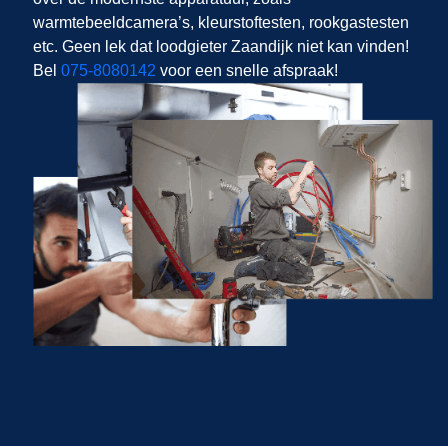
warmtebeeldcamera’s, kleurstoftesten, rookgastesten
etc. Geen lek dat loodgieter Zaandijk niet kan vinden!
Bel
075-8080142
voor een snelle afspraak!