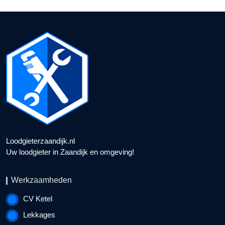
Loodgieterzaandijk.nl
Uw loodgieter in Zaandijk en omgeving!
Werkzaamheden
CV Ketel
Lekkages