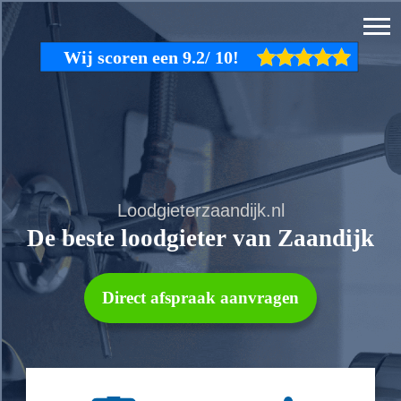
Loodgieterzaandijk.nl
De beste loodgieter van Zaandijk
Direct afspraak aanvragen