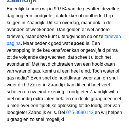
Eigenlijk kunnen wij in 99,9% van de gevallen dezelfde
dag nog een loodgieter, dakdekker of rioolbedrijf bij u
krijgen in Zaandijk. Dit kan overdag, maar ook in de
avonden of weekenden. Dan gelden er wel andere
tarieven, maar deze kunt u terugvinden op onze
tarieven
pagina
. Maar bedenk goed wat
spoed
is. Een
verstopping in de keukenafvoer kan ongetwijfeld prima
tot de volgende dag wachten, dat scheelt u toch het
avondtarief. Met het dichtdraaien van een hoofdkraan
van water of gas, komt u al een heel eind. Toch water of
gas nodig? Even snel de hoofdkraan weer aan en snel
weer dicht! Zeker in Zaandijk kan dit echt heel veel
schelen op uw eindrekening. Loodgieter Zaandijk wil u
niet onnodig extra laten betalen en denkt graag mee met
u mee over een tijdelijke oplossing tot de loodgieter van
loodgieter Zaandijk er is. Bel
075-8080142
en wij helpen
u graag en zo snel mogelijk!