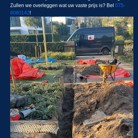
Zullen we overleggen wat uw vaste prijs is? Bel
075-
8080142
!