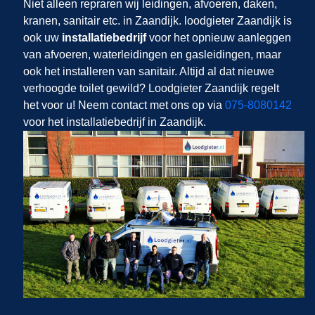
Niet alleen repraren wij leidingen, afvoeren, daken,
kranen, sanitair etc. in Zaandijk. loodgieter Zaandijk is
ook uw
installatiebedrijf
voor het opnieuw aanleggen
van afvoeren, waterleidingen en gasleidingen, maar
ook het installeren van sanitair. Altijd al dat nieuwe
verhoogde toilet gewild? Loodgieter Zaandijk regelt
het voor u! Neem contact met ons op via
075-8080142
voor het installatiebedrijf in Zaandijk.